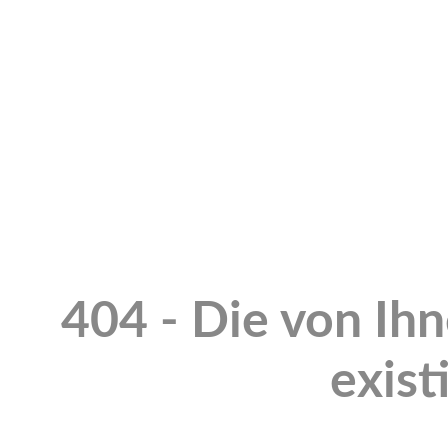
404 - Die von Ih
exist