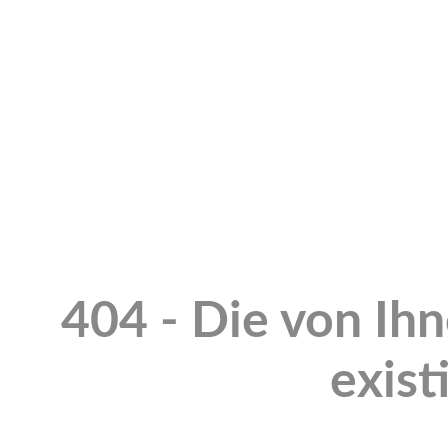
404 - Die von Ih
exist