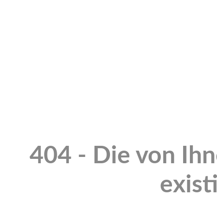
404 - Die von Ih
exist