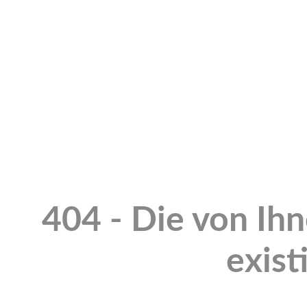
404 - Die von Ih
exist